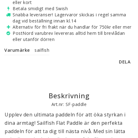
eller kort
Betala smidigt med Swish
Snabba leveranser! Lagervaror skickas i regel samma
dag vid beställning innan kl.14
Alternativ för fri frakt när du handlar för 750kr eller mer
PostNord varubrev levereras alltid hem till brevlådan
eller utanför dörren
Varumärke
sailfish
DELA
Beskrivning
Art.nr: SF-paddle
Upplev den ultimata paddeln för att öka styrkan i 
dina armtag! Sailfish Flat Paddle är den perfekta 
paddeln för att ta dig till nästa nivå. Med sin lätta 